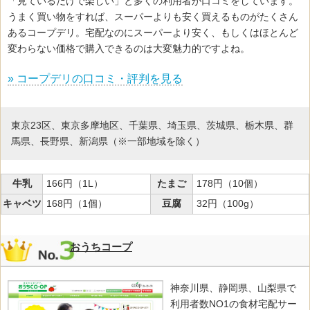
「見ているだけで楽しい」と多くの利用者が口コミをしています。
うまく買い物をすれば、スーパーよりも安く買えるものがたくさん
あるコープデリ。宅配なのにスーパーより安く、もしくはほとんど
変わらない価格で購入できるのは大変魅力的ですよね。
» コープデリの口コミ・評判を見る
東京23区、東京多摩地区、千葉県、埼玉県、茨城県、栃木県、群
馬県、長野県、新潟県（※一部地域を除く）
牛乳
166円（1L）
たまご
178円（10個）
キャベツ
168円（1個）
豆腐
32円（100g）
おうちコープ
神奈川県、静岡県、山梨県で
利用者数NO1の食材宅配サー