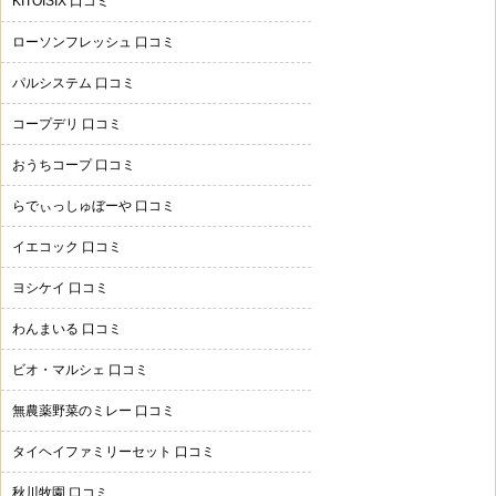
KITOISIX 口コミ
ローソンフレッシュ 口コミ
パルシステム 口コミ
コープデリ 口コミ
おうちコープ 口コミ
らでぃっしゅぼーや 口コミ
イエコック 口コミ
ヨシケイ 口コミ
わんまいる 口コミ
ビオ・マルシェ 口コミ
無農薬野菜のミレー 口コミ
タイヘイファミリーセット 口コミ
秋川牧園 口コミ