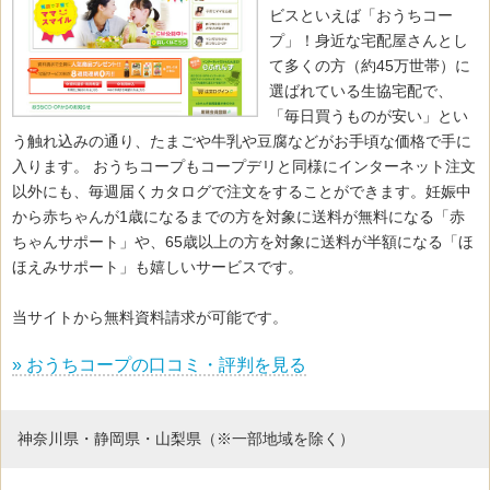
ビスといえば「おうちコー
プ」！身近な宅配屋さんとし
て多くの方（約45万世帯）に
選ばれている生協宅配で、
「毎日買うものが安い」とい
う触れ込みの通り、たまごや牛乳や豆腐などがお手頃な価格で手に
入ります。 おうちコープもコープデリと同様にインターネット注文
以外にも、毎週届くカタログで注文をすることができます。妊娠中
から赤ちゃんが1歳になるまでの方を対象に送料が無料になる「赤
ちゃんサポート」や、65歳以上の方を対象に送料が半額になる「ほ
ほえみサポート」も嬉しいサービスです。
当サイトから無料資料請求が可能です。
» おうちコープの口コミ・評判を見る
神奈川県・静岡県・山梨県（※一部地域を除く）