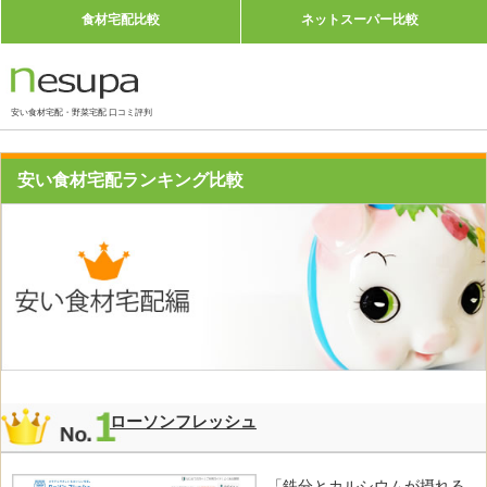
食材宅配比較
ネットスーパー比較
安い食材宅配・野菜宅配 口コミ評判
安い食材宅配ランキング比較
ローソンフレッシュ
「鉄分とカルシウムが摂れる