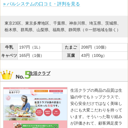
» パルシステムの口コミ・評判を見る
東京23区、東京多摩地区、千葉県、神奈川県、埼玉県、茨城県、
栃木県、群馬県、山梨県、福島県、静岡県（※一部地域を除く）
牛乳
197円（1L）
たまご
208円（10個）
キャベツ
165円（1個）
豆腐
43円（100g）
生活クラブ
生活クラブの商品の品質は生
協の中でもトップクラスで、
安心安全だけではなく美味し
さにも大変こだわりを持って
います。そういった取り組み
が評価されて、顧客満足度ラ