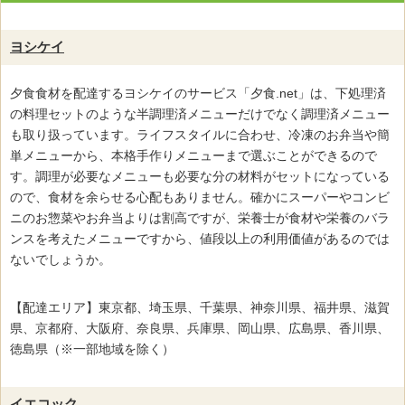
ヨシケイ
夕食食材を配達するヨシケイのサービス「夕食.net」は、下処理済
の料理セットのような半調理済メニューだけでなく調理済メニュー
も取り扱っています。ライフスタイルに合わせ、冷凍のお弁当や簡
単メニューから、本格手作りメニューまで選ぶことができるので
す。調理が必要なメニューも必要な分の材料がセットになっている
ので、食材を余らせる心配もありません。確かにスーパーやコンビ
ニのお惣菜やお弁当よりは割高ですが、栄養士が食材や栄養のバラ
ンスを考えたメニューですから、値段以上の利用価値があるのでは
ないでしょうか。
【配達エリア】東京都、埼玉県、千葉県、神奈川県、福井県、滋賀
県、京都府、大阪府、奈良県、兵庫県、岡山県、広島県、香川県、
徳島県（※一部地域を除く）
イエコック