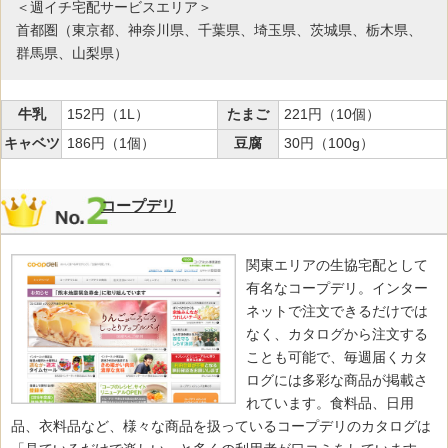
＜週イチ宅配サービスエリア＞
首都圏（東京都、神奈川県、千葉県、埼玉県、茨城県、栃木県、
群馬県、山梨県）
牛乳
152円（1L）
たまご
221円（10個）
キャベツ
186円（1個）
豆腐
30円（100g）
コープデリ
関東エリアの生協宅配として
有名なコープデリ。インター
ネットで注文できるだけでは
なく、カタログから注文する
ことも可能で、毎週届くカタ
ログには多彩な商品が掲載さ
れています。食料品、日用
品、衣料品など、様々な商品を扱っているコープデリのカタログは