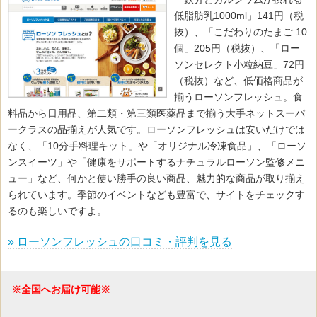
低脂肪乳1000ml」141円（税
抜）、「こだわりのたまご 10
個」205円（税抜）、「ロー
ソンセレクト小粒納豆」72円
（税抜）など、低価格商品が
揃うローソンフレッシュ。食
料品から日用品、第二類・第三類医薬品まで揃う大手ネットスーパ
ークラスの品揃えが人気です。ローソンフレッシュは安いだけでは
なく、「10分手料理キット」や「オリジナル冷凍食品」、「ローソ
ンスイーツ」や「健康をサポートするナチュラルローソン監修メニ
ュー」など、何かと使い勝手の良い商品、魅力的な商品が取り揃え
られています。季節のイベントなども豊富で、サイトをチェックす
るのも楽しいですよ。
» ローソンフレッシュの口コミ・評判を見る
※全国へお届け可能※