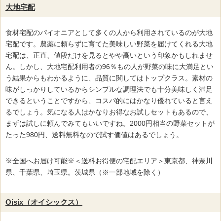
大地宅配
食材宅配のパイオニアとして多くの人から利用されているのが大地
宅配です。農薬に頼らずに育てた美味しい野菜を届けてくれる大地
宅配は、正直、値段だけを見るとやや高いという印象かもしれませ
ん。しかし、大地宅配利用者の96％もの人が野菜の味に大満足とい
う結果からもわかるように、品質に関してはトップクラス。素材の
味がしっかりしているからシンプルな調理法でも十分美味しく満足
できるということですから、コスパ的にはかなり優れていると言え
るでしょう。気になる人はかなりお得なお試しセットもあるので、
まずは試しに頼んでみてもいいですね。2000円相当の野菜セットが
たった980円、送料無料なので試す価値はあるでしょう。
※全国へお届け可能※＜送料お得便の宅配エリア＞東京都、神奈川
県、千葉県、埼玉県。茨城県（※一部地域を除く）
Oisix（オイシックス）