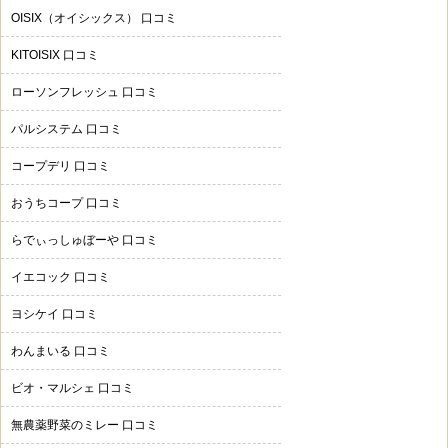
OISIX（オイシックス） 口コミ
KITOISIX 口コミ
ローソンフレッシュ 口コミ
パルシステム 口コミ
コープデリ 口コミ
おうちコープ 口コミ
らでぃっしゅぼーや 口コミ
イエコック 口コミ
ヨシケイ 口コミ
わんまいる 口コミ
ビオ・マルシェ 口コミ
無農薬野菜のミレー 口コミ