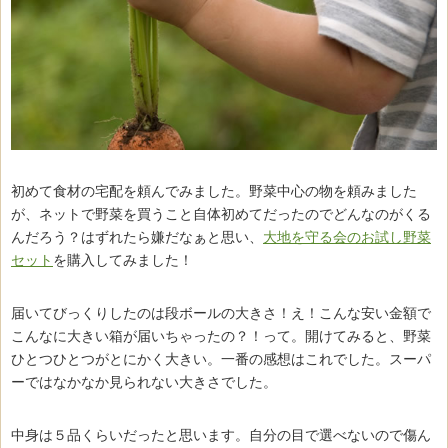
初めて食材の宅配を頼んでみました。野菜中心の物を頼みました
が、ネットで野菜を買うこと自体初めてだったのでどんなのがくる
んだろう？はずれたら嫌だなぁと思い、
大地を守る会のお試し野菜
セット
を購入してみました！
届いてびっくりしたのは段ボールの大きさ！え！こんな安い金額で
こんなに大きい箱が届いちゃったの？！って。開けてみると、野菜
ひとつひとつがとにかく大きい。一番の感想はこれでした。スーパ
ーではなかなか見られない大きさでした。
中身は５品くらいだったと思います。自分の目で選べないので傷ん