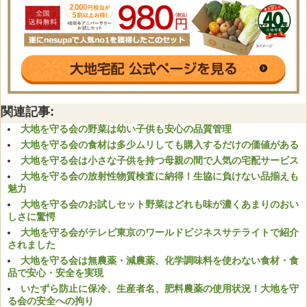
関連記事:
大地を守る会の野菜は幼い子供も安心の品質管理
大地を守る会の食材は多少ムリしても購入するだけの価値がある
大地を守る会は小さな子供を持つ母親の間で人気の宅配サービス
大地を守る会の放射性物質検査に納得！生協に負けない品揃えも
魅力
大地を守る会のお試しセット野菜はどれも味が濃くあまりのおい
しさに驚愕
大地を守る会がテレビ東京のワールドビジネスサテライトで紹介
されました
大地を守る会は無農薬・減農薬、化学調味料を使わない食材・食
品で安心・安全を実現
いたずら防止に保冷、生産者名、肥料農薬の使用状況！大地を守
る会の安全への拘り