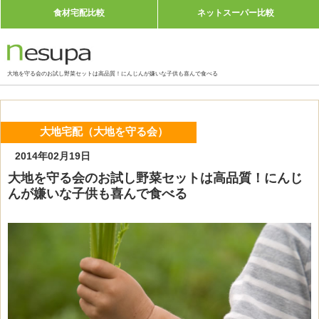
食材宅配比較
ネットスーパー比較
大地を守る会のお試し野菜セットは高品質！にんじんが嫌いな子供も喜んで食べる
大地宅配（大地を守る会）
2014年02月19日
大地を守る会のお試し野菜セットは高品質！にんじ
んが嫌いな子供も喜んで食べる